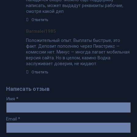
написать, может выдадут реквизиты рабочие,
смотря какой деп
Ответить
Barmalei1985
Положительный опыт. Выплаты быстрые, это
факт. Депозит пополняю через Пиастрикс —
комиссии нет. Минус — иногда лагает мобильная
версия сайта. Но в целом, казино Водка
заслуживает доверия, не кидают.
Ответить
Написать отзыв
Имя
*
Email
*