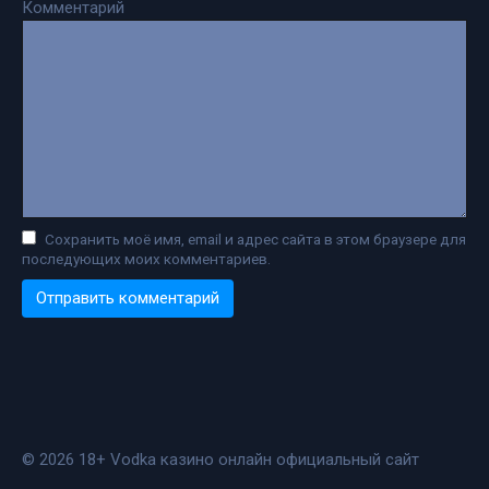
Комментарий
Сохранить моё имя, email и адрес сайта в этом браузере для
последующих моих комментариев.
© 2026 18+ Vodka казино онлайн официальный сайт