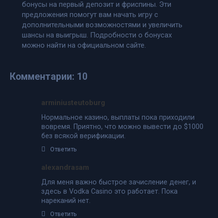
бонусы на первый депозит и фриспины. Эти
предложения помогут вам начать игру с
дополнительными возможностями и увеличить
шансы на выигрыш. Подробности о бонусах
можно найти на официальном сайте.
Комментарии: 10
arminiusteutoburg
Нормальное казино, выплаты пока приходили
вовремя. Приятно, что можно вывести до $1000
без всякой верификации.
Ответить
alexandrasam
Для меня важно быстрое зачисление денег, и
здесь в Vodka Casino это работает. Пока
нареканий нет.
Ответить