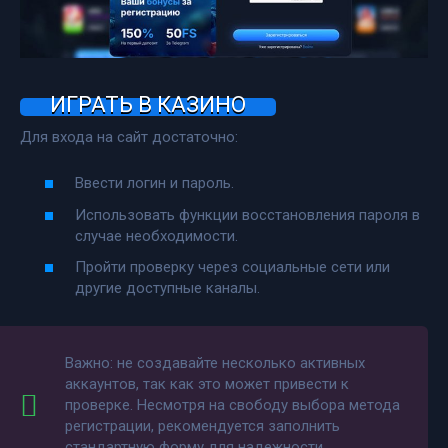
ИГРАТЬ В КАЗИНО
Для входа на сайт достаточно:
Ввести логин и пароль.
Использовать функции восстановления пароля в
случае необходимости.
Пройти проверку через социальные сети или
другие доступные каналы.
Важно: не создавайте несколько активных
аккаунтов, так как это может привести к
проверке. Несмотря на свободу выбора метода
регистрации, рекомендуется заполнить
стандартную форму для надежности.