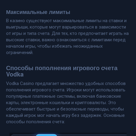
Максимальные лимиты
В казино существуют максимальные лимиты на ставки и
выигрыши, которые могут варьироваться в зависимости
от игры и типа счета. Для тех, кто предпочитает играть на
высокие ставки, важно ознакомиться с лимитами перед
началом игры, чтобы избежать неожиданных
ограничений.
Способы пополнения игрового счета
Vodka
Vodka Casino предлагает множество удобных способов
пополнения игрового счета. Игроки могут использовать
популярные платежные системы, включая банковские
карты, электронные кошельки и криптовалюты. Это
обеспечивает быстрые и безопасные переводы, чтобы
каждый игрок мог начать игру без задержек. Основные
способы пополнения счета: