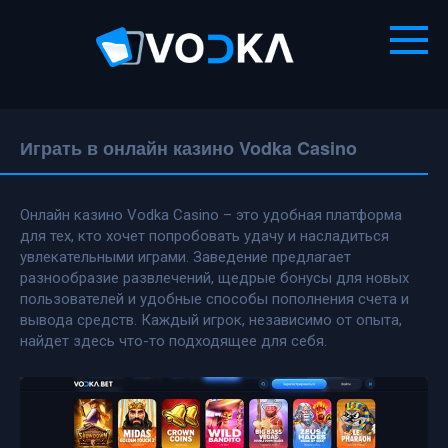
Перейти
к
контенту
Играть в онлайн казино Vodka Casino
Онлайн казино Vodka Casino – это удобная платформа
для тех, кто хочет попробовать удачу и насладиться
увлекательными играми. Заведение предлагает
разнообразие развлечений, щедрые бонусы для новых
пользователей и удобные способы пополнения счета и
вывода средств. Каждый игрок, независимо от опыта,
найдет здесь что-то подходящее для себя.