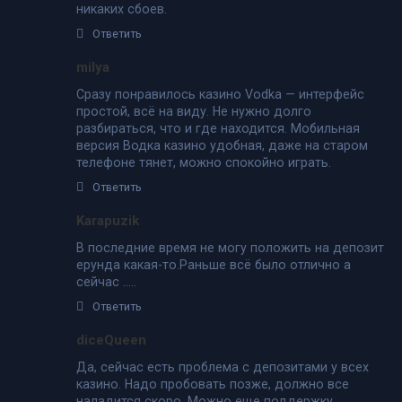
никаких сбоев.
Ответить
milya
Сразу понравилось казино Vodka — интерфейс
простой, всё на виду. Не нужно долго
разбираться, что и где находится. Мобильная
версия Водка казино удобная, даже на старом
телефоне тянет, можно спокойно играть.
Ответить
Karapuzik
В последние время не могу положить на депозит
ерунда какая-то.Раньше всё было отлично а
сейчас …..
Ответить
diceQueen
Да, сейчас есть проблема с депозитами у всех
казино. Надо пробовать позже, должно все
наладится скоро. Можно еще поддержку