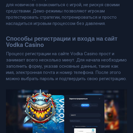
для новичков ознакомиться с игрой, не рискуя своими
средствами. Демо-режимы позволяют игрокам
протестировать стратегии, потренироваться и просто
насладиться игровым процессом без давления.
Способы регистрации и входа на сайт
Vodka Casino
Процесс регистрации на сайте Vodka Casino прост и
занимает всего несколько минут. Для начала необходимо
заполнить форму, указав основные данные, такие как
имя, электронная почта и номер телефона. После этого
можно выбрать пароль и подтвердить свою регистрацию.