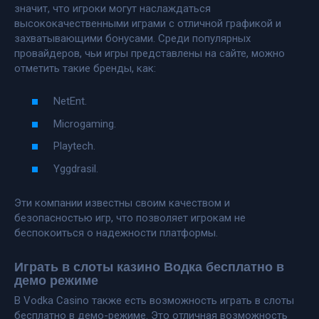
значит, что игроки могут наслаждаться
высококачественными играми с отличной графикой и
захватывающими бонусами. Среди популярных
провайдеров, чьи игры представлены на сайте, можно
отметить такие бренды, как:
NetEnt.
Microgaming.
Playtech.
Yggdrasil.
Эти компании известны своим качеством и
безопасностью игр, что позволяет игрокам не
беспокоиться о надежности платформы.
Играть в слоты казино Водка бесплатно в
демо режиме
В Vodka Casino также есть возможность играть в слоты
бесплатно в демо-режиме. Это отличная возможность