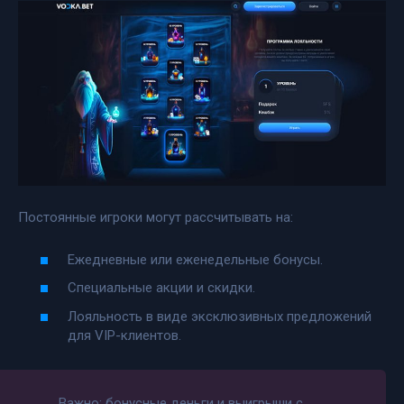
Постоянные игроки могут рассчитывать на:
Ежедневные или еженедельные бонусы.
Специальные акции и скидки.
Лояльность в виде эксклюзивных предложений
для VIP-клиентов.
Важно: бонусные деньги и выигрыши с