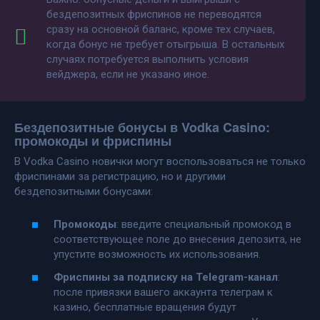
бездепозитных фриспинов не переводятся
сразу на основной баланс, кроме тех случаев,
когда бонус не требует отыгрыша. В остальных
случаях потребуется выполнить условия
вейджера, если не указано иное.
Бездепозитные бонусы в Vodka Casino:
промокоды и фриспины
В Vodka Casino новички могут воспользоваться не только
фриспинами за регистрацию, но и другими
бездепозитными бонусами:
Промокоды
: введите специальный промокод в
соответствующее поле до внесения депозита, не
упустите возможность их использования.
Фриспины за подписку на Telegram-канал
:
после привязки вашего аккаунта телеграм к
казино, бесплатные вращения будут