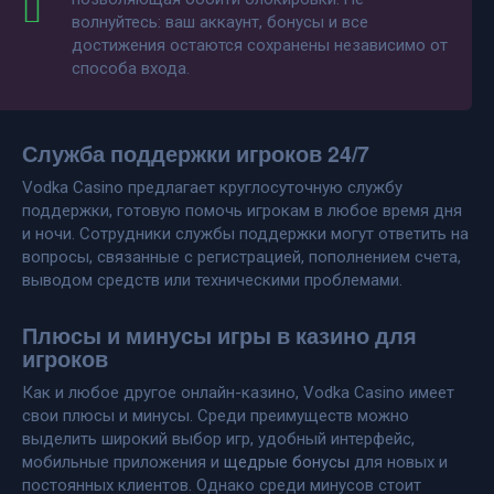
волнуйтесь: ваш аккаунт, бонусы и все
достижения остаются сохранены независимо от
способа входа.
Служба поддержки игроков 24/7
Vodka Casino предлагает круглосуточную службу
поддержки, готовую помочь игрокам в любое время дня
и ночи. Сотрудники службы поддержки могут ответить на
вопросы, связанные с регистрацией, пополнением счета,
выводом средств или техническими проблемами.
Плюсы и минусы игры в казино для
игроков
Как и любое другое онлайн-казино, Vodka Casino имеет
свои плюсы и минусы. Среди преимуществ можно
выделить широкий выбор игр, удобный интерфейс,
мобильные приложения и
щедрые бонусы
для новых и
постоянных клиентов. Однако среди минусов стоит